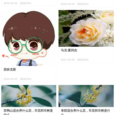
2022-06-02
阅读(555)
2022-06-02
阅读(292)
马克·夏邦杰
2021-09-28
阅读(306)
西林克斯
2022-06-02
阅读(205)
双鸭山适合养什么花，市花和市树是
阜阳适合养什么花，市花和市树是什
什么
么