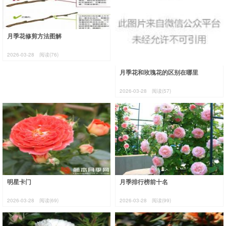
月季花修剪方法图解
2026-03-28
阅读(76)
月季花和玫瑰花的区别在哪里
2026-03-28
阅读(57)
明星卡门
月季排行榜前十名
2026-03-28
阅读(69)
2026-03-28
阅读(99)