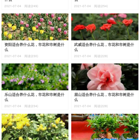
2021-07-04
阅读(249)
2021-07-04
阅读(254)
资阳适合养什么花，市花和市树是什
武威适合养什么花，市花和市树是什
么
么
2021-07-04
阅读(230)
2021-07-04
阅读(228)
乐山适合养什么花，市花和市树是什
眉山适合养什么花，市花和市树是什
么
么
2021-07-04
阅读(234)
2021-07-04
阅读(228)