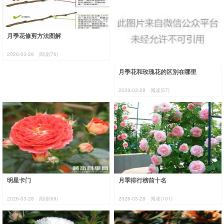
月季花修剪方法图解
2026-03-28
阅读(76)
月季花和玫瑰花的区别在哪里
2026-03-28
阅读(57)
明星卡门
月季排行榜前十名
2026-03-28
阅读(69)
2026-03-28
阅读(101)