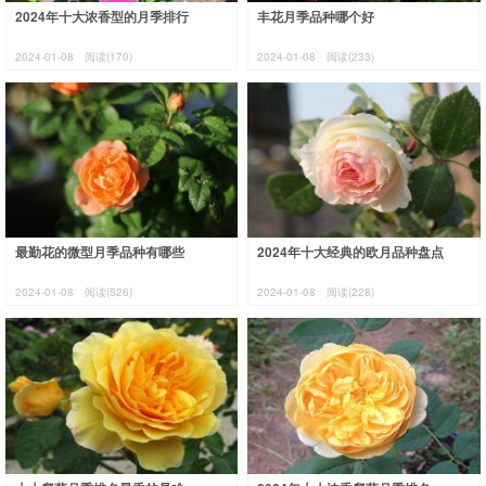
2024年十大浓香型的月季排行
丰花月季品种哪个好
2024-01-08
阅读(170)
2024-01-08
阅读(233)
最勤花的微型月季品种有哪些
2024年十大经典的欧月品种盘点
2024-01-08
阅读(526)
2024-01-08
阅读(228)