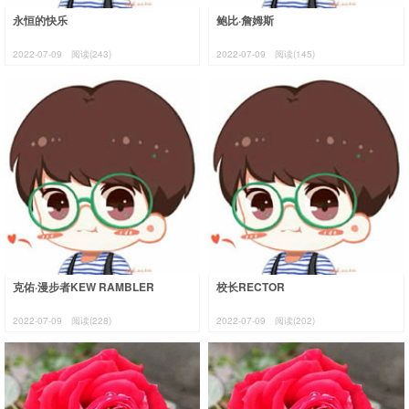
永恒的快乐
鲍比·詹姆斯
2022-07-09
阅读(243)
2022-07-09
阅读(145)
克佑·漫步者KEW RAMBLER
校长RECTOR
2022-07-09
阅读(228)
2022-07-09
阅读(202)