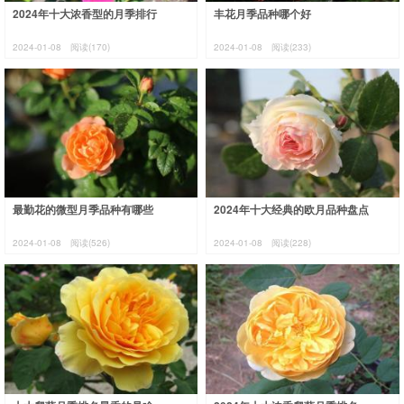
2024年十大浓香型的月季排行
丰花月季品种哪个好
2024-01-08
阅读(170)
2024-01-08
阅读(233)
最勤花的微型月季品种有哪些
2024年十大经典的欧月品种盘点
2024-01-08
阅读(526)
2024-01-08
阅读(228)