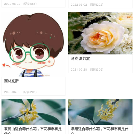
2022-06-02
阅读(555)
2022-06-02
阅读(292)
马克·夏邦杰
2021-09-28
阅读(306)
西林克斯
2022-06-02
阅读(205)
双鸭山适合养什么花，市花和市树是
阜阳适合养什么花，市花和市树是什
什么
么