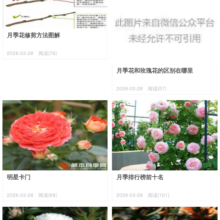
月季花修剪方法图解
2026-03-28
阅读(76)
月季花和玫瑰花的区别在哪里
2026-03-28
阅读(57)
明星卡门
月季排行榜前十名
2026-03-28
阅读(69)
2026-03-28
阅读(101)