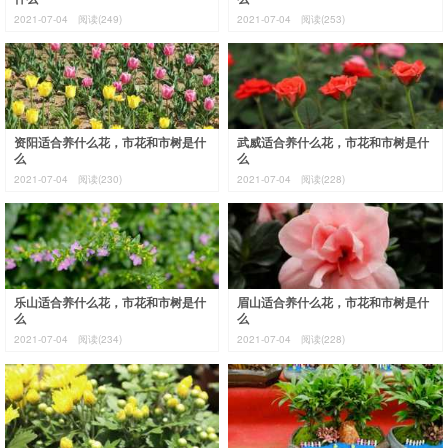
2021-07-04
阅读(249)
2021-07-04
阅读(253)
资阳适合养什么花，市花和市树是什
武威适合养什么花，市花和市树是什
么
么
2021-07-04
阅读(230)
2021-07-04
阅读(228)
乐山适合养什么花，市花和市树是什
眉山适合养什么花，市花和市树是什
么
么
2021-07-04
阅读(234)
2021-07-04
阅读(228)