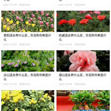
2021-07-04
阅读(248)
2021-07-04
阅读(253)
资阳适合养什么花，市花和市树是什
武威适合养什么花，市花和市树是什
么
么
2021-07-04
阅读(230)
2021-07-04
阅读(228)
乐山适合养什么花，市花和市树是什
眉山适合养什么花，市花和市树是什
么
么
2021-07-04
阅读(234)
2021-07-04
阅读(228)