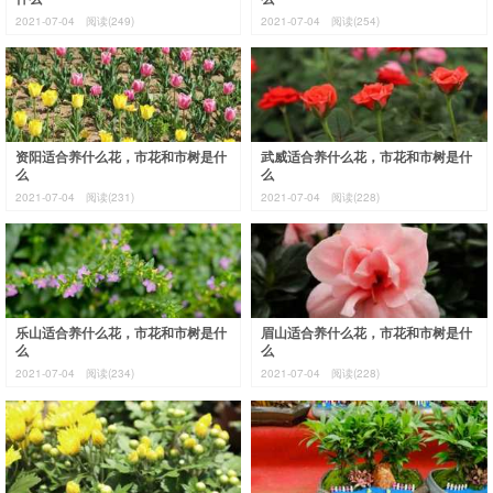
2021-07-04
阅读(249)
2021-07-04
阅读(254)
资阳适合养什么花，市花和市树是什
武威适合养什么花，市花和市树是什
么
么
2021-07-04
阅读(231)
2021-07-04
阅读(228)
乐山适合养什么花，市花和市树是什
眉山适合养什么花，市花和市树是什
么
么
2021-07-04
阅读(234)
2021-07-04
阅读(228)