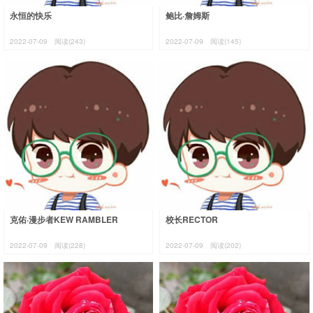
永恒的快乐
鲍比·詹姆斯
2022-07-09
阅读(243)
2022-07-09
阅读(145)
克佑·漫步者KEW RAMBLER
校长RECTOR
2022-07-09
阅读(228)
2022-07-09
阅读(202)