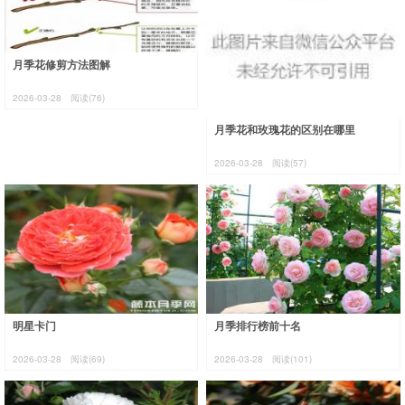
月季花修剪方法图解
2026-03-28
阅读(76)
月季花和玫瑰花的区别在哪里
2026-03-28
阅读(57)
明星卡门
月季排行榜前十名
2026-03-28
阅读(69)
2026-03-28
阅读(101)