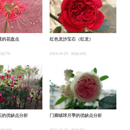
重的花盘点
红色龙沙宝石（红龙）
读(75)
2024-04-22
阅读(439)
石的优缺点分析
门廊绒球月季的优缺点分析
读(405)
2024-04-22
阅读(381)