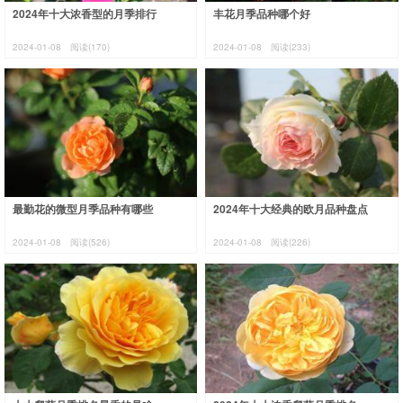
2024年十大浓香型的月季排行
丰花月季品种哪个好
2024-01-08
阅读(170)
2024-01-08
阅读(233)
最勤花的微型月季品种有哪些
2024年十大经典的欧月品种盘点
2024-01-08
阅读(526)
2024-01-08
阅读(226)